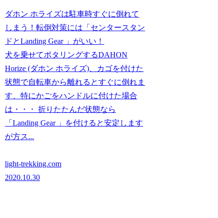
ダホン ホライズは駐車時すぐに倒れて
しまう！転倒対策には「センタースタン
ドとLanding Gear 」がいい！
犬を乗せてポタリングするDAHON
Horize (ダホン ホライズ)、カゴを付けた
状態で自転車から離れるとすぐに倒れま
す、特にかごをハンドルに付けた場合
は・・・ 折りたたんだ状態なら
「Landing Gear 」を付けると安定します
が方ス...
light-trekking.com
2020.10.30