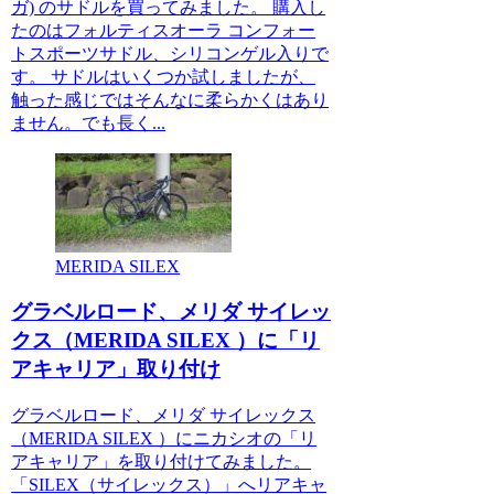
ガ) のサドルを買ってみました。 購入し
たのはフォルティスオーラ コンフォー
トスポーツサドル、シリコンゲル入りで
す。 サドルはいくつか試しましたが、
触った感じではそんなに柔らかくはあり
ません。でも長く...
MERIDA SILEX
グラベルロード、メリダ サイレッ
クス（MERIDA SILEX ）に「リ
アキャリア」取り付け
グラベルロード、メリダ サイレックス
（MERIDA SILEX ）にニカシオの「リ
アキャリア」を取り付けてみました。
「SILEX（​サイレックス）」へリアキャ