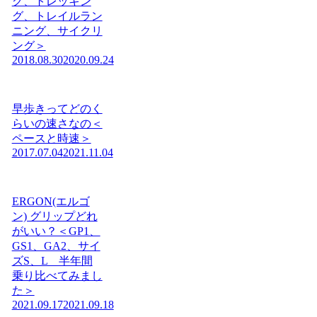
グ、トレッキン
グ、トレイルラン
ニング、サイクリ
ング＞
2018.08.30
2020.09.24
早歩きってどのく
らいの速さなの＜
ペースと時速＞
2017.07.04
2021.11.04
ERGON(エルゴ
ン) グリップどれ
がいい？＜GP1、
GS1、GA2、サイ
ズS、L 半年間
乗り比べてみまし
た＞
2021.09.17
2021.09.18