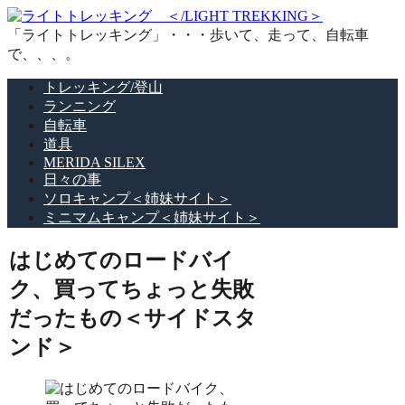
「ライトトレッキング」・・・歩いて、走って、自転車
で、、、。
トレッキング/登山
ランニング
自転車
道具
MERIDA SILEX
日々の事
ソロキャンプ＜姉妹サイト＞
ミニマムキャンプ＜姉妹サイト＞
はじめてのロードバイ
ク、買ってちょっと失敗
だったもの＜サイドスタ
ンド＞