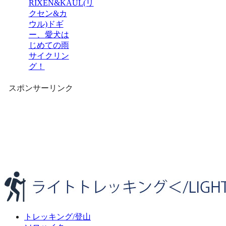
RIXEN&KAUL(リ
クセン&カ
ウル)ドギ
ー、愛犬は
じめての雨
サイクリン
グ！
スポンサーリンク
トレッキング/登山