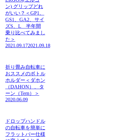
ン) グリップどれ
がいい？＜GP1、
GS1、GA2、サイ
ズS、L 半年間
乗り比べてみまし
た＞
2021.09.17
2021.09.18
折り畳み自転車に
おススメのボトル
ホルダー＜ダホン
（DAHON）、タ
ーン（Tern）＞
2020.06.09
ドロップハンドル
の自転車を簡単に
フラットバー仕様