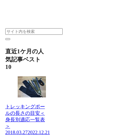
直近1ケ月の人
気記事ベスト
10
トレッキングポー
ルの長さの目安＜
身長別適応一覧表
＞
2018.03.27
2022.12.21