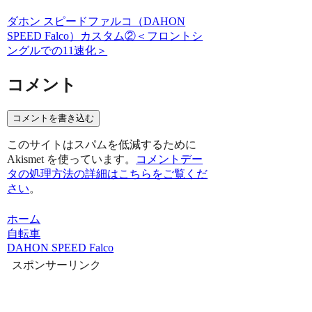
ダホン スピードファルコ（DAHON
SPEED Falco）カスタム②＜フロントシ
ングルでの11速化＞
コメント
コメントを書き込む
このサイトはスパムを低減するために
Akismet を使っています。
コメントデー
タの処理方法の詳細はこちらをご覧くだ
さい
。
ホーム
自転車
DAHON SPEED Falco
スポンサーリンク