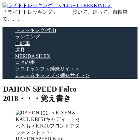
「ライトトレッキング」・・・歩いて、走って、自転車
で、、、。
トレッキング/登山
ランニング
自転車
道具
MERIDA SILEX
日々の事
ソロキャンプ＜姉妹サイト＞
ミニマムキャンプ＜姉妹サイト＞
DAHON SPEED Falco
2018・・・覚え書き
DAHON SPEED Falco