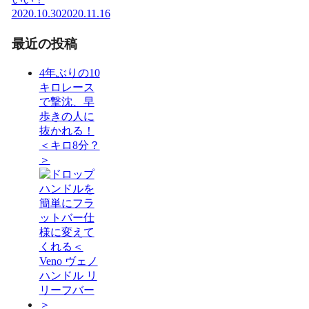
2020.10.30
2020.11.16
最近の投稿
4年ぶりの10
キロレース
で撃沈、早
歩きの人に
抜かれる！
＜キロ8分？
＞