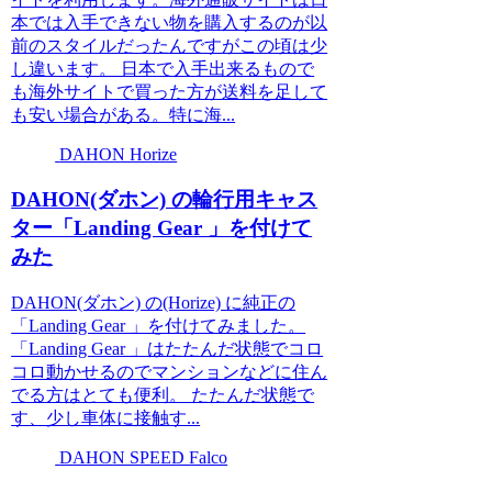
本では入手できない物を購入するのが以
前のスタイルだったんですがこの頃は少
し違います。 日本で入手出来るもので
も海外サイトで買った方が送料を足して
も安い場合がある。特に海...
DAHON Horize
DAHON(ダホン) の輪行用キャス
ター「Landing Gear 」を付けて
みた
DAHON(ダホン) の(Horize) に純正の
「Landing Gear 」を付けてみました。
「Landing Gear 」はたたんだ状態でコロ
コロ動かせるのでマンションなどに住ん
でる方はとても便利。 たたんだ状態で
す、少し車体に接触す...
DAHON SPEED Falco