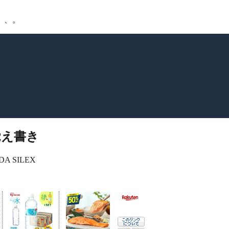
、、。
・覚え書き
DA SILEX