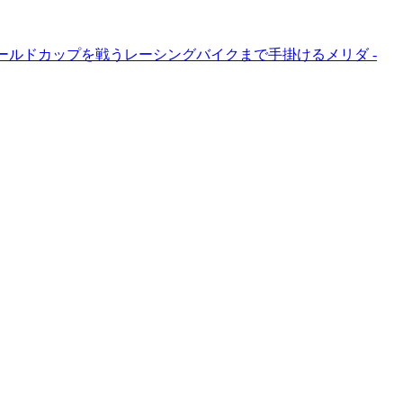
ールドカップを戦うレーシングバイクまで手掛けるメリダ -