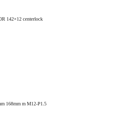
142×12 centerlock
168mm m M12-P1.5