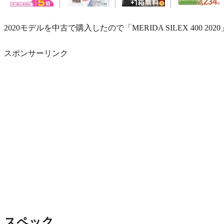
2020モデルを中古で購入したので「MERIDA SILEX 400 
スポンサーリンク
スペック