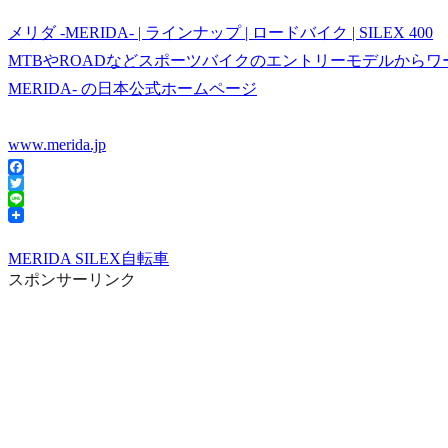
メリダ -MERIDA- | ラインナップ | ロードバイク | SILEX 400
MTBやROADなどスポーツバイクのエントリーモデルからワ
MERIDA- の日本公式ホームページ
www.merida.jp
Facebook
Twitter
Line
MERIDA SILEX
自転車
スポンサーリンク