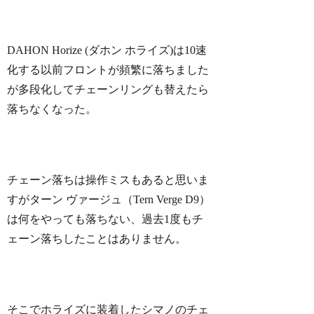
DAHON Horize (ダホン ホライズ)は10速
化する以前フロントが頻繁に落ちました
が多段化してチェーンリングも替えたら
落ちなくなった。
チェーン落ちは操作ミスもあると思いま
すがターン ヴァージュ（Tern Verge D9）
は何をやっても落ちない、過去1度もチ
ェーン落ちしたことはありません。
そこでホライズに装着したシマノのチェ