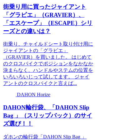
街乗り用に買ったジャイアント
「グラビエ」（GRAVIER）、
「エスケープ」（ESCAPE）シリ
ーズとの違いは？
街乗り、チャイルドシート取り付け用に
ジャイアントの「グラビエ」
（GRAVIER）を買いました。 はじめて
のクロスバイクでポジションをなかなか
決まらなく、ハンドルやステムの位置を
いろいろいじって試してます。 ジャイ
アントのクロスバイクと言えば...
DAHON Horize
DAHON輪行袋、「DAHON Slip
Bag 」（スリップバック）のサイ
ズ選び！！
ダホンの輪行袋「DAHON Slip Bag 」