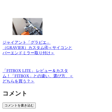
ジャイアント「グラビエ」
（GRAVIER）カスタム④＜サイコンと
バーエンドミラー取り付け＞
「FITBOX LITE」 レビュー＆カスタ
ム！「FITBOX」との違い、選び方、＜
どちらを買う？＞
コメント
コメントを書き込む