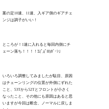
案の定10速、11速、入ギア側のギアチェ
ンジは調子がいい！
ところが！1速に入れると毎回内側にチ
ェーン落ち！！！！Σ(ﾟдﾟlll)ｶﾞｰﾝ」
いろいろ調整してみましたが駄目、原因
はチェーンリングの位置が外側にずれた
こと、53Tから52Tとフロントが小さく
なったこと、その他にも原因はあると思
いますが今回は断念、ノーマルに戻しま