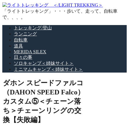
「ライトトレッキング」・・・歩いて、走って、自転車
で、、、。
トレッキング/登山
ランニング
自転車
道具
MERIDA SILEX
日々の事
ソロキャンプ＜姉妹サイト＞
ミニマムキャンプ＜姉妹サイト＞
ダホン スピードファルコ
（DAHON SPEED Falco）
カスタム⑤＜チェーン落
ち＞チェーンリングの交
換【失敗編】