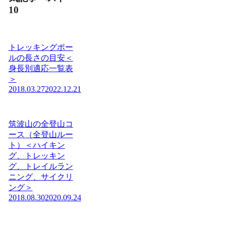
10
トレッキングポー
ルの長さの目安＜
身長別適応一覧表
＞
2018.03.27
2022.12.21
筑波山の全登山コ
ース（全登山ルー
ト）＜ハイキン
グ、トレッキン
グ、トレイルラン
ニング、サイクリ
ング＞
2018.08.30
2020.09.24