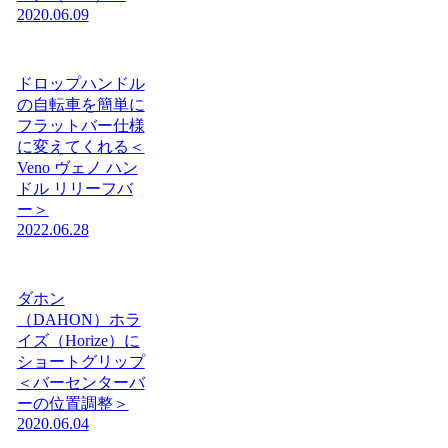
2020.06.09
ドロップハンドル
の自転車を簡単に
フラットバー仕様
に変えてくれる＜
Veno ヴェノ ハン
ドル リリーフバ
ー＞
2022.06.28
ダホン
（DAHON）ホラ
イズ（Horize）に
ショートグリップ
＜バーセンターバ
ーの位置調整＞
2020.06.04