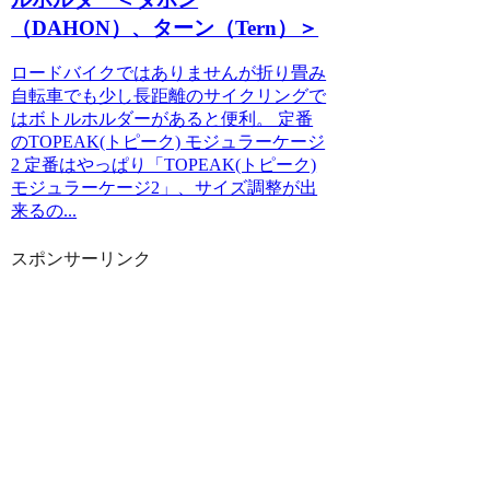
（DAHON）、ターン（Tern）＞
ロードバイクではありませんが折り畳み
自転車でも少し長距離のサイクリングで
はボトルホルダーがあると便利。 定番
のTOPEAK(トピーク) モジュラーケージ
2 定番はやっぱり「TOPEAK(トピーク)
モジュラーケージ2」、サイズ調整が出
来るの...
スポンサーリンク