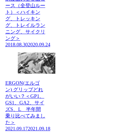
ース（全登山ルー
ト）＜ハイキン
グ、トレッキン
グ、トレイルラン
ニング、サイクリ
ング＞
2018.08.30
2020.09.24
ERGON(エルゴ
ン) グリップどれ
がいい？＜GP1、
GS1、GA2、サイ
ズS、L 半年間
乗り比べてみまし
た＞
2021.09.17
2021.09.18