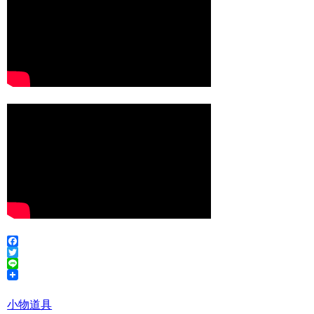
Facebook
Twitter
Line
小物
道具