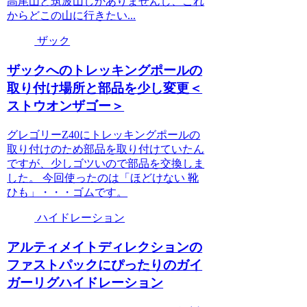
高尾山と筑波山しかありませんし、これ
からどこの山に行きたい...
ザック
ザックへのトレッキングポールの
取り付け場所と部品を少し変更＜
ストウオンザゴー＞
グレゴリーZ40にトレッキングポールの
取り付けのため部品を取り付けていたん
ですが、少しゴツいので部品を交換しま
した。 今回使ったのは「ほどけない 靴
ひも」・・・ゴムです。
ハイドレーション
アルティメイトディレクションの
ファストパックにぴったりのガイ
ガーリグハイドレーション