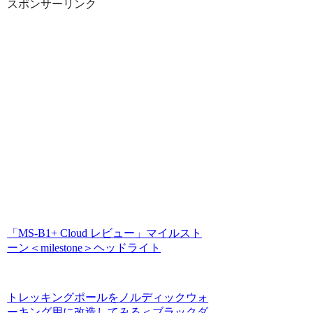
スポンサーリンク
「MS-B1+ Cloud レビュー」マイルスト
ーン＜milestone＞ヘッドライト
トレッキングポールをノルディックウォ
ーキング用に改造してみる＜ブラックダ