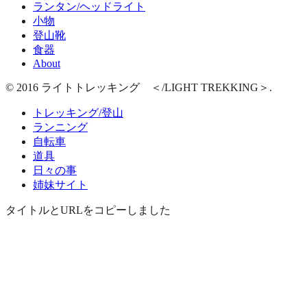
ランタン/ヘッドライト
小物
登山靴
食器
About
© 2016 ライトトレッキング ＜/LIGHT TREKKING＞.
トレッキング/登山
ランニング
自転車
道具
日々の事
姉妹サイト
タイトルとURLをコピーしました