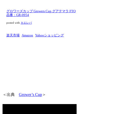
グロワーズカップ Growers Cup グアテマラ FTO
品番：GR-0954
posted with
カエレバ
楽天市場
Amazon
Yahooショッピング
＜出典
Grower’s Cup
＞