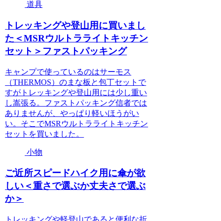
道具
トレッキングや登山用に買いまし
た＜MSRウルトラライトキッチン
セット＞ファストパッキング
キャンプで使っているのはサーモス
（THERMOS）のまな板と包丁セットで
すがトレッキングや登山用には少し重い
し嵩張る。ファストパッキング信者では
ありませんが、やっぱり軽いほうがい
い。そこでMSRウルトラライトキッチン
セットを買いました。
小物
ご近所スピードハイク用に傘が欲
しい＜重さで選ぶか丈夫さで選ぶ
か＞
トレッキングや軽登山であると便利な折