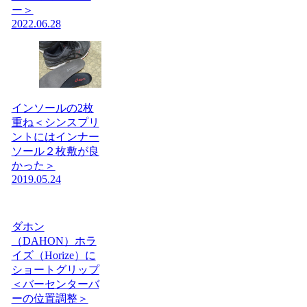
ー＞
2022.06.28
インソールの2枚
重ね＜シンスプリ
ントにはインナー
ソール２枚敷が良
かった＞
2019.05.24
ダホン
（DAHON）ホラ
イズ（Horize）に
ショートグリップ
＜バーセンターバ
ーの位置調整＞