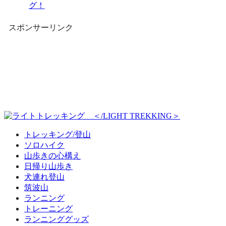
グ！
スポンサーリンク
トレッキング/登山
ソロハイク
山歩きの心構え
日帰り山歩き
犬連れ登山
筑波山
ランニング
トレーニング
ランニンググッズ