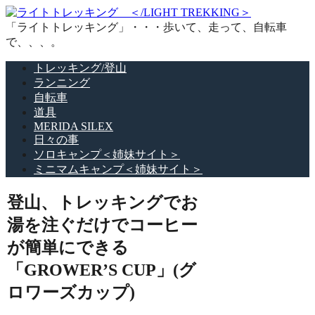
「ライトトレッキング」・・・歩いて、走って、自転車
で、、、。
トレッキング/登山
ランニング
自転車
道具
MERIDA SILEX
日々の事
ソロキャンプ＜姉妹サイト＞
ミニマムキャンプ＜姉妹サイト＞
登山、トレッキングでお
湯を注ぐだけでコーヒー
が簡単にできる
「GROWER’S CUP」(グ
ロワーズカップ)