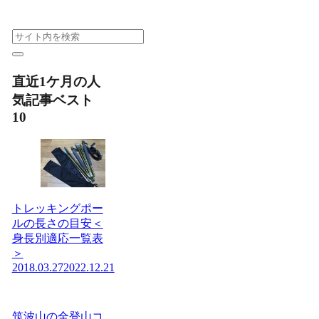
直近1ケ月の人
気記事ベスト
10
トレッキングポー
ルの長さの目安＜
身長別適応一覧表
＞
2018.03.27
2022.12.21
筑波山の全登山コ