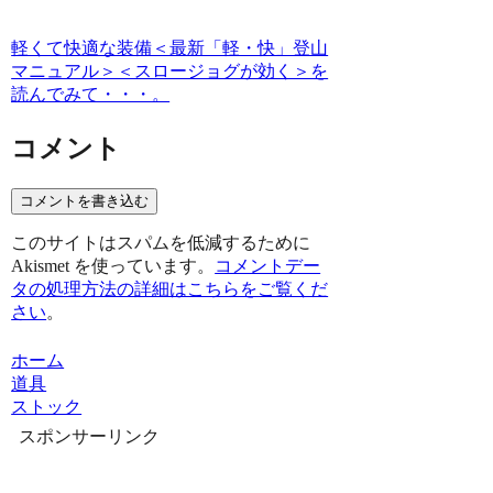
軽くて快適な装備＜最新「軽・快」登山
マニュアル＞＜スロージョグが効く＞を
読んでみて・・・。
コメント
コメントを書き込む
このサイトはスパムを低減するために
Akismet を使っています。
コメントデー
タの処理方法の詳細はこちらをご覧くだ
さい
。
ホーム
道具
ストック
スポンサーリンク