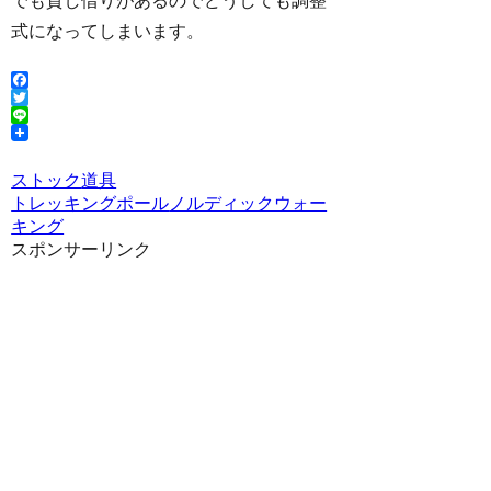
でも貸し借りがあるのでどうしても調整
式になってしまいます。
Facebook
Twitter
Line
ストック
道具
トレッキングポール
ノルディックウォー
キング
スポンサーリンク