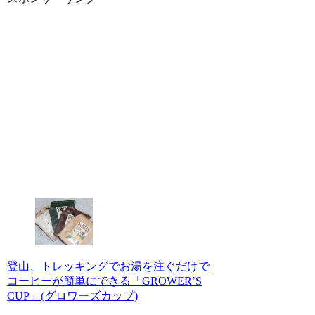
登山、トレッキングでお湯を注ぐだけで
コーヒーが簡単にできる「GROWER’S
CUP」(グロワーズカップ)