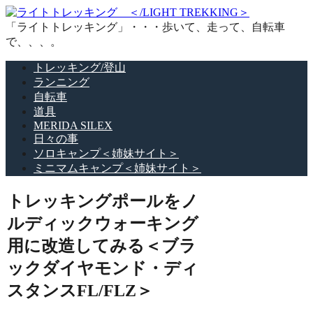
「ライトトレッキング」・・・歩いて、走って、自転車
で、、、。
トレッキング/登山
ランニング
自転車
道具
MERIDA SILEX
日々の事
ソロキャンプ＜姉妹サイト＞
ミニマムキャンプ＜姉妹サイト＞
トレッキングポールをノ
ルディックウォーキング
用に改造してみる＜ブラ
ックダイヤモンド・ディ
スタンスFL/FLZ＞