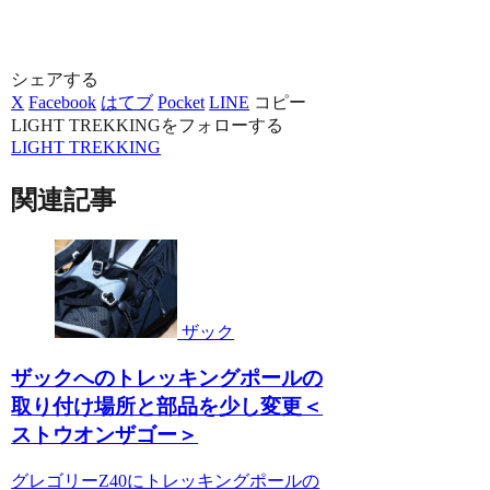
シェアする
X
Facebook
はてブ
Pocket
LINE
コピー
LIGHT TREKKINGをフォローする
LIGHT TREKKING
関連記事
ザック
ザックへのトレッキングポールの
取り付け場所と部品を少し変更＜
ストウオンザゴー＞
グレゴリーZ40にトレッキングポールの