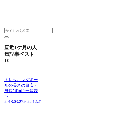
直近1ケ月の人
気記事ベスト
10
トレッキングポー
ルの長さの目安＜
身長別適応一覧表
＞
2018.03.27
2022.12.21