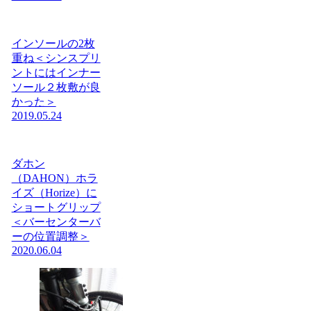
インソールの2枚
重ね＜シンスプリ
ントにはインナー
ソール２枚敷が良
かった＞
2019.05.24
ダホン
（DAHON）ホラ
イズ（Horize）に
ショートグリップ
＜バーセンターバ
ーの位置調整＞
2020.06.04