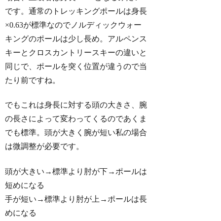
です。通常のトレッキングポールは身長
×0.63が標準なのでノルディックウォー
キングのポールは少し長め。アルペンス
キーとクロスカントリースキーの違いと
同じで、ポールを突く位置が違うので当
たり前ですね。
でもこれは身長に対する頭の大きさ、腕
の長さによって変わってくるのであくま
でも標準。頭が大きく腕が短い私の場合
は微調整が必要です。
頭が大きい→標準より肘が下→ポールは
短めになる
手が短い→標準より肘が上→ポールは長
めになる