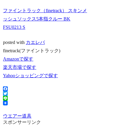
ファイントラック（finetrack） スキンメ
ッシュソックス5本指クルー BK
FSU0213 S
posted with
カエレバ
finetrack(ファイントラック)
Amazonで探す
楽天市場で探す
Yahooショッピングで探す
Facebook
Twitter
Line
ウエアー
道具
スポンサーリンク