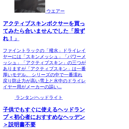
ウエアー
アクティブスキンボクサーを買っ
てみたら合いませんでした「股ず
れ！」
ファイントラックの「撥水」ドライレイ
ヤーには「スキンメッシュ」「パワーメ
ッシュ」「アクティブスキン」の三つが
ありますが「アクティブスキン」は一番
厚いモデル。 シリーズの中で一番濡れ
戻り防止力が高い雪上と水中のドライレ
イヤー用がメーカーの謳い...
ランタン/ヘッドライト
子供でもすぐに使えるヘッドラン
プ＜初心者におすすめなヘッデン
＞説明書不要