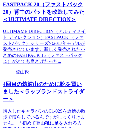
FASTPACK 20（ファストパック
20）背中のパットを改造してみた
＜ULTIMATE DIRECTION＞
ULTIMAME DIRECTION（アルティメイ
ト ディレクション）FASTPACK （ファ
ストパック）シリーズの2017年モデルが
発売されています。新しく発売された小
さめのFASTPACK 15（ファストパック
15）がとても良さげだった...
登山靴
4回目の筑波山のために靴を買い
ました＜ラップランドストライダ
ー＞
購入したキャラバンのC1-02Sを近所の散
歩で慣らしているんですがしっくりきま
せん。 「初めて登山靴に足を入れる入