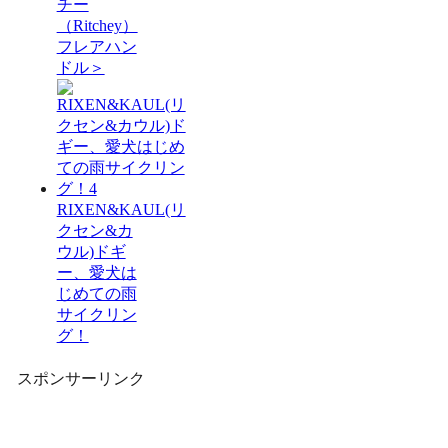
チー
（Ritchey）
フレアハン
ドル＞
RIXEN&KAUL(リ
クセン&カ
ウル)ドギ
ー、愛犬は
じめての雨
サイクリン
グ！
スポンサーリンク