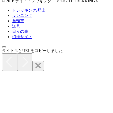
© 2016 ライトトレッキング ＜/LIGHT TREKKING＞.
トレッキング/登山
ランニング
自転車
道具
日々の事
姉妹サイト
タイトルとURLをコピーしました