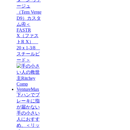
ージュ
（Tern Verge
D9）カスタ
ム④＜
FASTR
X（ファス
トR X）
20ｘ1-3/8
スチールビ
ード＞
下ハンでブ
レーキに指
が届かない
手の小さい
人におすす
め、＜リッ