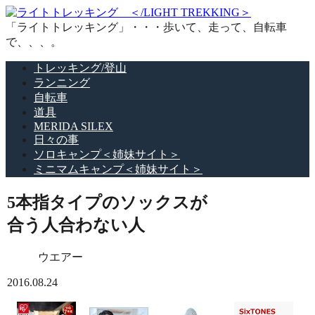
「ライトトレッキング」・・・歩いて、走って、自転車
で、、、。
トレッキング/登山
ランニング
自転車
道具
MERIDA SILEX
日々の事
ソロキャンプ＜姉妹サイト＞
ミニマムキャンプ＜姉妹サイト＞
5本指タイプのソックスが
合う人合わない人
ウエアー
2016.08.24