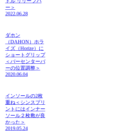
ドル リリーフバ
ー＞
2022.06.28
ダホン
（DAHON）ホラ
イズ（Horize）に
ショートグリップ
＜バーセンターバ
ーの位置調整＞
2020.06.04
インソールの2枚
重ね＜シンスプリ
ントにはインナー
ソール２枚敷が良
かった＞
2019.05.24