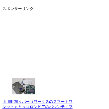
スポンサーリンク
山用財布＜パーゴワークスのスマートワ
レット＞と＜コロンビアのバウンティフ