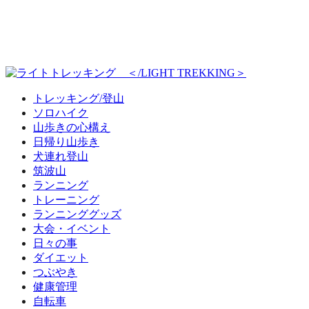
トレッキング/登山
ソロハイク
山歩きの心構え
日帰り山歩き
犬連れ登山
筑波山
ランニング
トレーニング
ランニンググッズ
大会・イベント
日々の事
ダイエット
つぶやき
健康管理
自転車