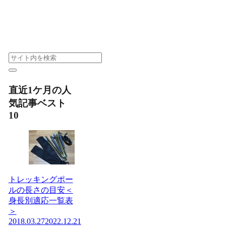
直近1ケ月の人
気記事ベスト
10
トレッキングポー
ルの長さの目安＜
身長別適応一覧表
＞
2018.03.27
2022.12.21