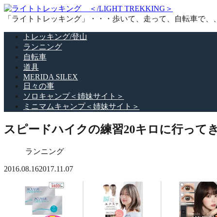
「ライトトレッキング」・・・歩いて、走って、自転車で、
トレッキング/登山
ランニング
自転車
道具
MERIDA SILEX
日々の事
ソロキャンプ＜姉妹サイト＞
ミニマムキャンプ＜姉妹サイト＞
スピードハイクの練習20キロに行って
ランニング
2016.08.16
2017.11.07