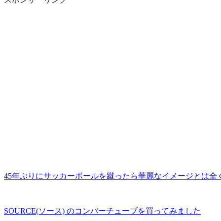
45年ぶりにサッカーボールを蹴ったら華麗なイメージとは全
SOURCE(ソース) のコンバーチューブを買ってみました