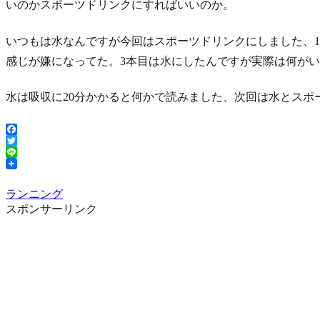
いのかスポーツドリンクにすればいいのか。
いつもは水なんですが今回はスポーツドリンクにしました、1
感じが嫌になってた。3本目は水にしたんですが実際は何が
水は吸収に20分かかると何かで読みました、次回は水とスポ
Facebook
Twitter
Line
ランニング
スポンサーリンク