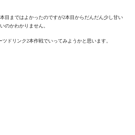
本目まではよかったのですが2本目からだんだん少し甘い
いいのかわかりません。
ーツドリンク2本作戦でいってみようかと思います。