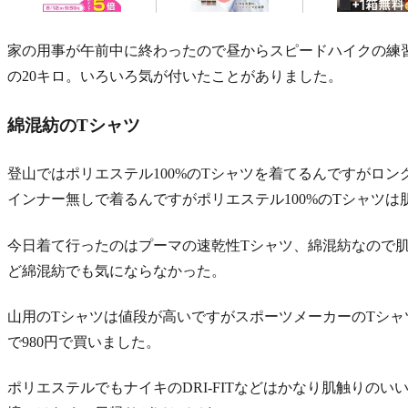
家の用事が午前中に終わったので昼からスピードハイクの練習
の20キロ。いろいろ気が付いたことがありました。
綿混紡のTシャツ
登山ではポリエステル100%のTシャツを着てるんですがロ
インナー無しで着るんですがポリエステル100%のTシャツ
今日着て行ったのはプーマの速乾性Tシャツ、綿混紡なので
ど綿混紡でも気にならなかった。
山用のTシャツは値段が高いですがスポーツメーカーのTシャ
で980円で買いました。
ポリエステルでもナイキのDRI-FITなどはかなり肌触りの