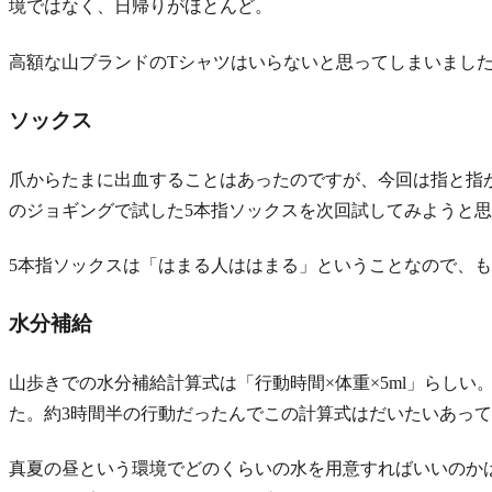
境ではなく、日帰りがほとんど。
高額な山ブランドのTシャツはいらないと思ってしまいまし
ソックス
爪からたまに出血することはあったのですが、今回は指と指
のジョギングで試した5本指ソックスを次回試してみようと
5本指ソックスは「はまる人ははまる」ということなので、
水分補給
山歩きでの水分補給計算式は「行動時間×体重×5ml」らしい。
た。約3時間半の行動だったんでこの計算式はだいたいあっ
真夏の昼という環境でどのくらいの水を用意すればいいのか