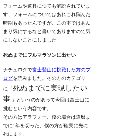
フォームや道具につても解説されていま
す、フォームについてはあれこれ悩んだ
時期もあったんですが、この本ではあん
まり気にするなと書いてありますので気
にしないことにしました。
死ぬまでにフルマラソンに出たい
ナチュログで
富士登山に挑戦した方のブ
ログ
を読みました。その方のカテゴリー
死ぬまでに実現したい
に「
事
」というのがあって今回は富士山に
挑むという内容です。
その方はアラフォー、僕の場合は還暦ま
でに1年を切った、僕の方が確実に先に
死にます。