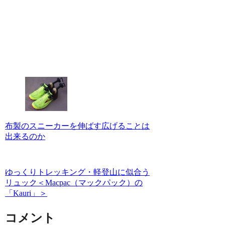
布製のスニーカーを伸ばす広げることは
出来るのか
ゆっくりトレッキング・軽登山に似合う
リュック＜Macpac（マックパック）の
「Kauri」＞
コメント