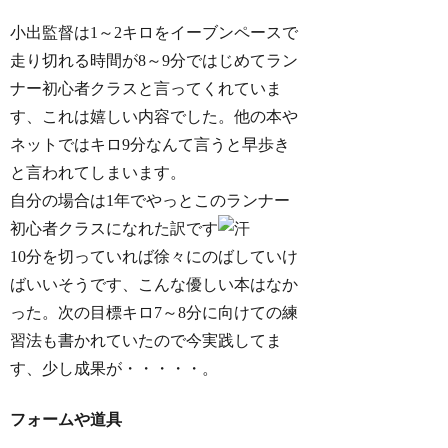
小出監督は1～2キロをイーブンペースで
走り切れる時間が8～9分ではじめてラン
ナー初心者クラスと言ってくれていま
す、これは嬉しい内容でした。他の本や
ネットではキロ9分なんて言うと早歩き
と言われてしまいます。
自分の場合は1年でやっとこのランナー
初心者クラスになれた訳です
10分を切っていれば徐々にのばしていけ
ばいいそうです、こんな優しい本はなか
った。次の目標キロ7～8分に向けての練
習法も書かれていたので今実践してま
す、少し成果が・・・・・。
フォームや道具