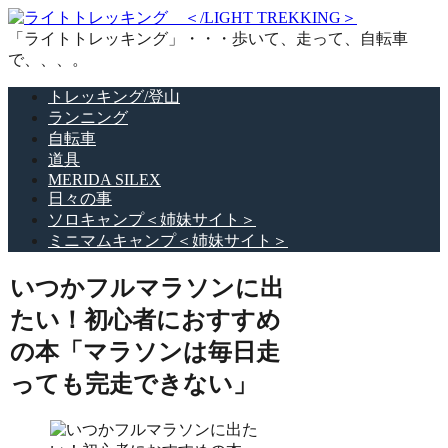
「ライトトレッキング」・・・歩いて、走って、自転車
で、、、。
トレッキング/登山
ランニング
自転車
道具
MERIDA SILEX
日々の事
ソロキャンプ＜姉妹サイト＞
ミニマムキャンプ＜姉妹サイト＞
いつかフルマラソンに出
たい！初心者におすすめ
の本「マラソンは毎日走
っても完走できない」