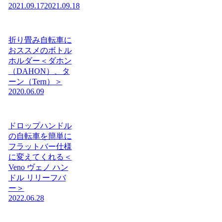
2021.09.17
2021.09.18
折り畳み自転車に
おススメのボトル
ホルダー＜ダホン
（DAHON）、タ
ーン（Tern）＞
2020.06.09
ドロップハンドル
の自転車を簡単に
フラットバー仕様
に変えてくれる＜
Veno ヴェノ ハン
ドル リリーフバ
ー＞
2022.06.28