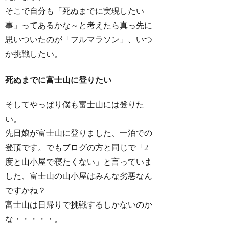
そこで自分も「死ぬまでに実現したい
事」ってあるかな～と考えたら真っ先に
思いついたのが「フルマラソン」、いつ
か挑戦したい。
死ぬまでに富士山に登りたい
そしてやっぱり僕も富士山には登りた
い。
先日娘が富士山に登りました、一泊での
登頂です。でもブログの方と同じで「2
度と山小屋で寝たくない」と言っていま
した、富士山の山小屋はみんな劣悪なん
ですかね？
富士山は日帰りで挑戦するしかないのか
な・・・・・。