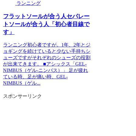
ランニング
フラットソールが合う人セパレー
トソールが合う人「初心者目線で
す」
ランニング初心者ですが。1年、2年とジ
ョギングを続けていると少ない手持ちシ
ューズですがそれぞれのシューズの役割
が出来てきます。 ■アシックス「GEL-
NIMBUS（ゲル-ニンバス）」 足が疲れ
ている時、足が痛い時、GEL-
NIMBUS（ゲル...
スポンサーリンク