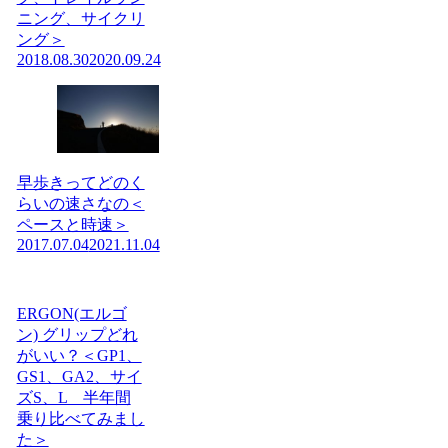
ニング、サイクリ
ング＞
2018.08.30
2020.09.24
早歩きってどのく
らいの速さなの＜
ペースと時速＞
2017.07.04
2021.11.04
ERGON(エルゴ
ン) グリップどれ
がいい？＜GP1、
GS1、GA2、サイ
ズS、L 半年間
乗り比べてみまし
た＞