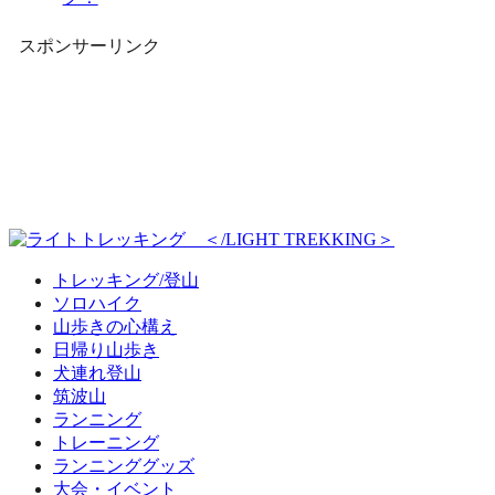
スポンサーリンク
トレッキング/登山
ソロハイク
山歩きの心構え
日帰り山歩き
犬連れ登山
筑波山
ランニング
トレーニング
ランニンググッズ
大会・イベント