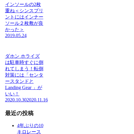
インソールの2枚
重ね＜シンスプリ
ントにはインナー
ソール２枚敷が良
かった＞
2019.05.24
ダホン ホライズ
は駐車時すぐに倒
れてしまう！転倒
対策には「センタ
ースタンドと
Landing Gear 」が
いい！
2020.10.30
2020.11.16
最近の投稿
4年ぶりの10
キロレース