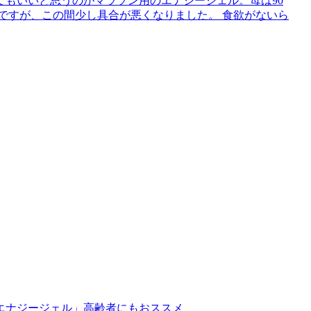
もいいと思うのがマラソン用のエナジージェル。母は90
ですが、この間少し具合が悪くなりました。 食欲がないら
エナジージェル」高齢者にもおススメ