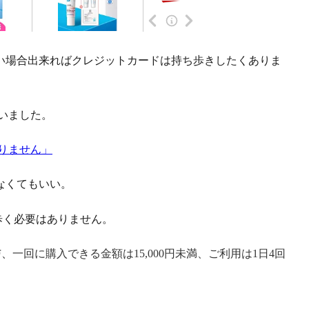
い場合出来ればクレジットカードは持ち歩きしたくありま
らいました。
なくてもいい。
ち歩く必要はありません。
与、
一回に購入できる金額は15,000円未満、ご利用は1日4回