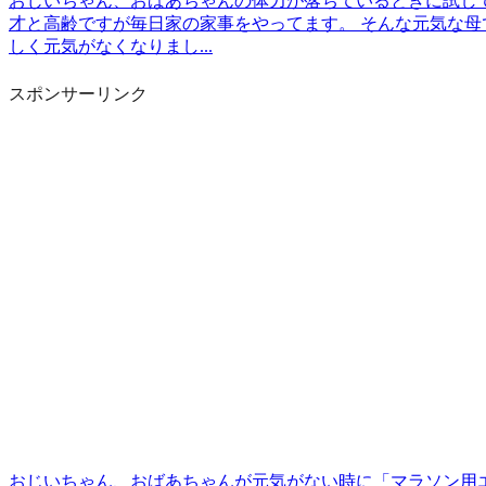
おじいちゃん、おばあちゃんの体力が落ちているときに試して
才と高齢ですが毎日家の家事をやってます。 そんな元気な母
しく元気がなくなりまし...
スポンサーリンク
おじいちゃん、おばあちゃんが元気がない時に「マラソン用