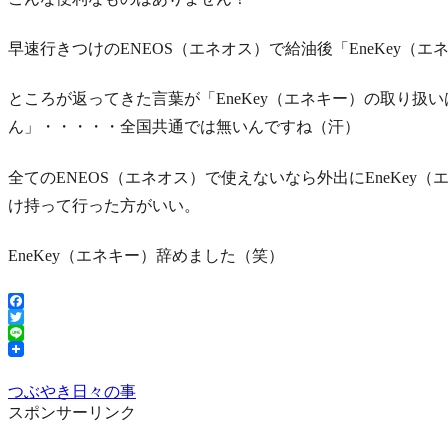
早速行きつけのENEOS（エネオス）で給油後「EneKey（
ところが返ってきた言葉が「EneKey（エネキー）の取り扱
ん」・・・・・全国共通では無いんですね（汗）
全てのENEOS（エネオス）で使えないなら外出にEneKe
け持って行った方がいい。
EneKey（エネキー）辞めました（笑）
Facebook
Twitter
Line
つぶやき
日々の事
スポンサーリンク