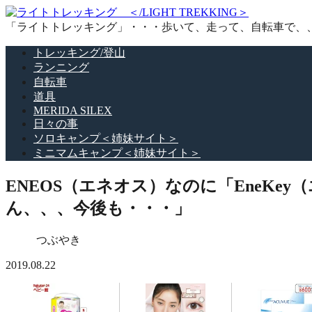
「ライトトレッキング」・・・歩いて、走って、自転車で、
トレッキング/登山
ランニング
自転車
道具
MERIDA SILEX
日々の事
ソロキャンプ＜姉妹サイト＞
ミニマムキャンプ＜姉妹サイト＞
ENEOS（エネオス）なのに「EneKe
ん、、、今後も・・・」
つぶやき
2019.08.22