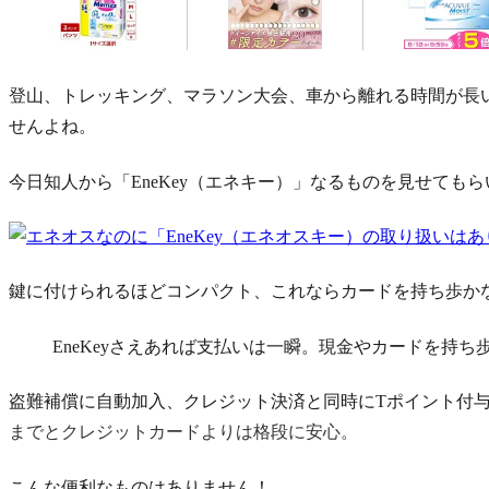
登山、トレッキング、マラソン大会、車から離れる時間が長
せんよね。
今日知人から「EneKey（エネキー）」なるものを見せても
鍵に付けられるほどコンパクト、これならカードを持ち歩か
EneKeyさえあれば支払いは一瞬。現金やカードを持
盗難補償に自動加入、クレジット決済と同時にTポイント付
までとクレジットカードよりは格段に安心。
こんな便利なものはありません！